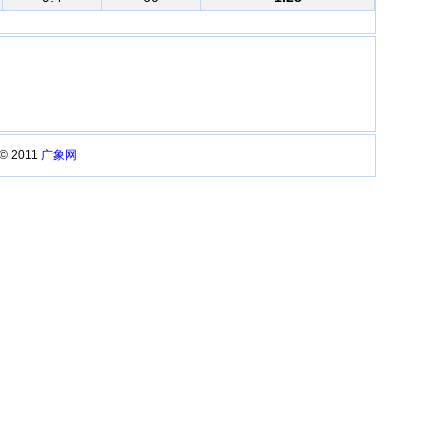
 © 2011
广象网