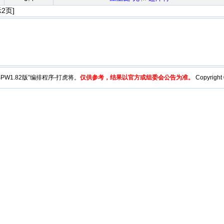
示2页]
y“BPW1.82版”编排程序-打虎将。
仅供参考，结果以官方或组委会公告为准。
Copyright