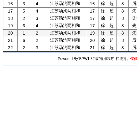
江苏汤沟两相和
徐 超
后
16
3
4
16
8
江苏汤沟两相和
徐 超
先
17
5
4
17
8
江苏汤沟两相和
徐 超
先
18
2
3
17
8
江苏汤沟两相和
徐 超
先
19
6
4
17
8
江苏汤沟两相和
徐 超
先
20
1
2
19
8
江苏汤沟两相和
徐 超
后
21
6
2
20
8
江苏汤沟两相和
徐 超
后
22
2
3
21
8
Powered By“BPW1.82版”编排程序-打虎将。
仅