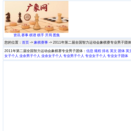
资讯
赛事
棋谱
棋手
开局
图集
您的位置：
首页
->
象棋赛事
-> 2011年第二届全国智力运动会象棋赛专业男子团
2011年第二届全国智力运动会象棋赛专业男子团体：
信息
规程
排名
英文
团体
英
女子个人
业余男子个人
业余女子个人
专业男子个人
专业女子个人
专业女子团体