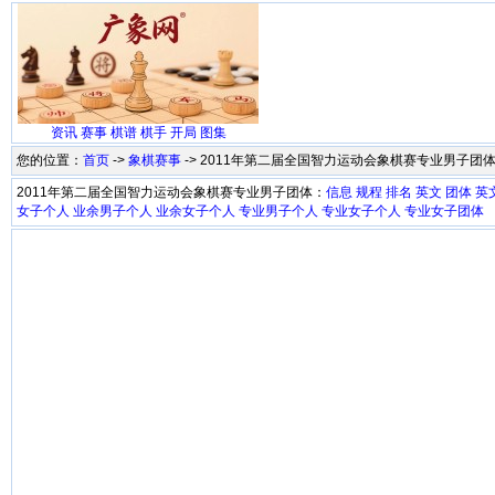
资讯
赛事
棋谱
棋手
开局
图集
您的位置：
首页
->
象棋赛事
-> 2011年第二届全国智力运动会象棋赛专业男子团
2011年第二届全国智力运动会象棋赛专业男子团体：
信息
规程
排名
英文
团体
英
女子个人
业余男子个人
业余女子个人
专业男子个人
专业女子个人
专业女子团体