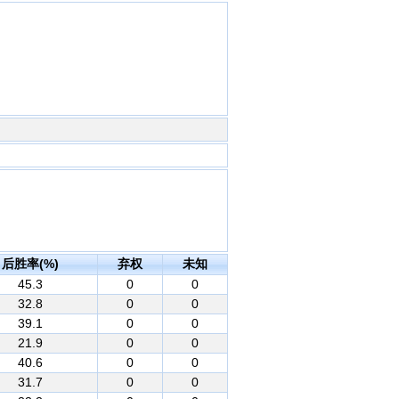
后胜率(%)
弃权
未知
45.3
0
0
32.8
0
0
39.1
0
0
21.9
0
0
40.6
0
0
31.7
0
0