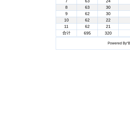
7
63
24
8
63
30
9
62
30
10
62
22
11
62
21
合计
695
320
Powered B