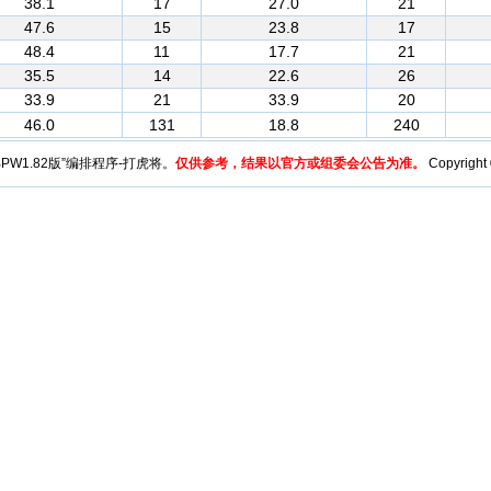
38.1
17
27.0
21
47.6
15
23.8
17
48.4
11
17.7
21
35.5
14
22.6
26
33.9
21
33.9
20
46.0
131
18.8
240
y“BPW1.82版”编排程序-打虎将。
仅供参考，结果以官方或组委会公告为准。
Copyright