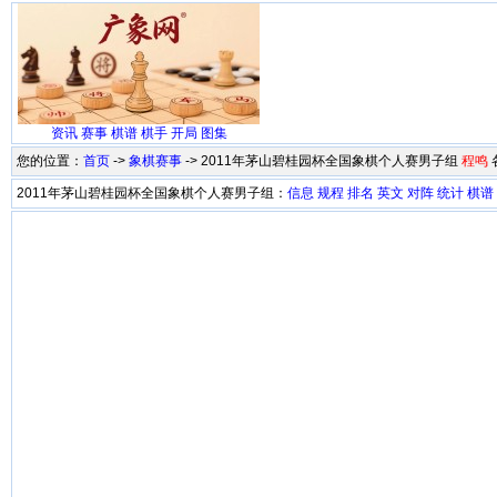
资讯
赛事
棋谱
棋手
开局
图集
您的位置：
首页
->
象棋赛事
-> 2011年茅山碧桂园杯全国象棋个人赛男子组
程鸣
2011年茅山碧桂园杯全国象棋个人赛男子组：
信息
规程
排名
英文
对阵
统计
棋谱