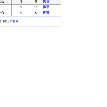
总会
棋谱
9
9
棋谱
9
11
中心
棋谱
9
5
 © 2011
广象网