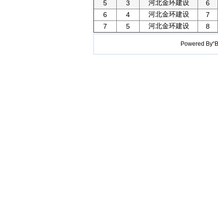
河北金环建设
5
3
6
河北金环建设
6
4
7
河北金环建设
7
5
8
Powered B