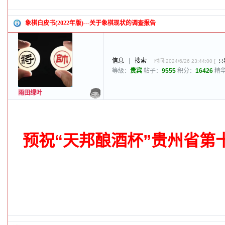
象棋白皮书(2022年版)---关于象棋现状的调查报告
信息
|
搜索
时间:2024/6/26 23:44:00 [
只
等级：
贵宾
帖子：
9555
积分：
16426
精
雨田绿叶
预祝“天邦酿酒杯”贵州省第