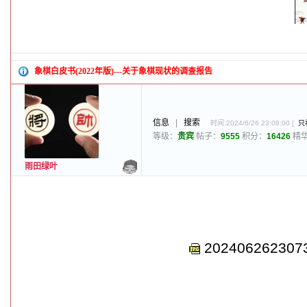
象棋白皮书(2022年版)---关于象棋现状的调查报告
信息
|
搜索
时间:2024/6/26 23:08:00 [
只
等级：
贵宾
帖子：
9555
积分：
16426
精
雨田绿叶
2024062623073