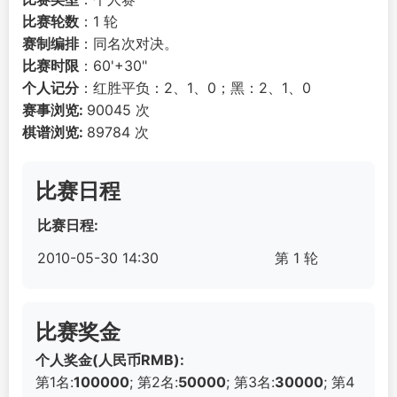
比赛轮数
：1 轮
赛制编排
：同名次对决。
比赛时限
：60'+30"
个人记分
：红胜平负：2、1、0；黑：2、1、0
赛事浏览:
90045 次
棋谱浏览:
89784 次
比赛日程
比赛日程:
2010-05-30 14:30
第 1 轮
比赛奖金
个人奖金(人民币RMB):
第1名:
100000
; 第2名:
50000
; 第3名:
30000
; 第4