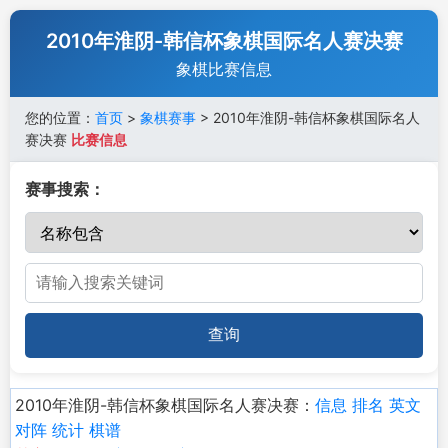
2010年淮阴-韩信杯象棋国际名人赛决赛
象棋比赛信息
您的位置：
首页
>
象棋赛事
> 2010年淮阴-韩信杯象棋国际名人
赛决赛
比赛信息
赛事搜索：
查询
2010年淮阴-韩信杯象棋国际名人赛决赛：
信息
排名
英文
对阵
统计
棋谱