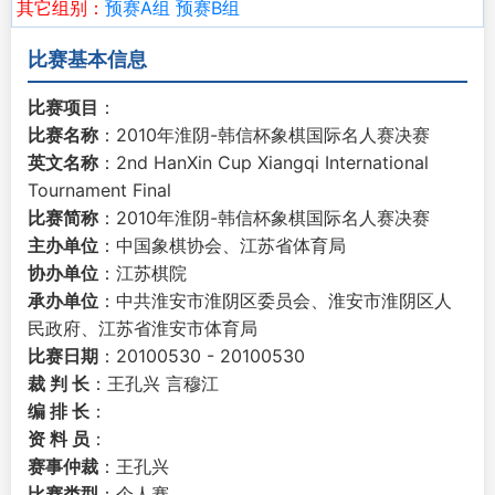
其它组别：
预赛A组
预赛B组
比赛基本信息
比赛项目
：
比赛名称
：2010年淮阴-韩信杯象棋国际名人赛决赛
英文名称
：2nd HanXin Cup Xiangqi International
Tournament Final
比赛简称
：2010年淮阴-韩信杯象棋国际名人赛决赛
主办单位
：中国象棋协会、江苏省体育局
协办单位
：江苏棋院
承办单位
：中共淮安市淮阴区委员会、淮安市淮阴区人
民政府、江苏省淮安市体育局
比赛日期
：20100530 - 20100530
裁 判 长
：王孔兴 言穆江
编 排 长
：
资 料 员
：
赛事仲裁
：王孔兴
比赛类型
：个人赛