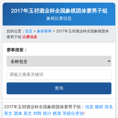
2017年玉祁酒业杯全国象棋团体赛男子组
象棋比赛信息
您的位置：
首页
>
象棋赛事
> 2017年玉祁酒业杯全国象棋团体
赛男子组
比赛信息
赛事搜索：
查询
2017年玉祁酒业杯全国象棋团体赛男子组：
信息
规程
排名
英文
团体
英文
对阵
统计
棋谱
等级分变动
!