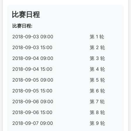
比赛日程
比赛日程:
2018-09-03 09:00
第 1 轮
2018-09-03 15:00
第 2 轮
2018-09-04 09:00
第 3 轮
2018-09-04 15:00
第 4 轮
2018-09-05 09:00
第 5 轮
2018-09-05 15:00
第 6 轮
2018-09-06 09:00
第 7 轮
2018-09-06 15:00
第 8 轮
2018-09-07 09:00
第 9 轮