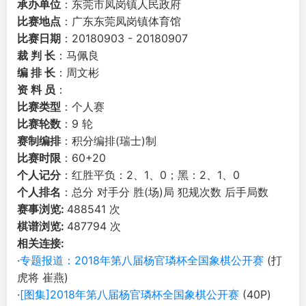
承办单位
：东莞市凤岗镇人民政府
比赛地点
：广东东莞凤岗镇体育馆
比赛日期
：20180903 - 20180907
裁 判 长
：马佩良
编 排 长
：周文彬
资 料 员
：
比赛类型
：个人赛
比赛轮数
：9 轮
赛制编排
：积分编排(瑞士)制
比赛时限
：60+20
个人记分
：红胜平负：2、1、0；黑：2、1、0
个人排名
：总分 对手分 胜(场)局 犯规次数 后手局数
赛事浏览:
488541 次
棋谱浏览:
487794 次
相关连接:
·
专题报道：2018年第八届杨官璘杯全国象棋公开赛
(打
虎将 崔燕)
·
[图集]2018年第八届杨官璘杯全国象棋公开赛
(40P)