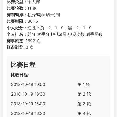
比赛类型
：个人赛
比赛轮数
：11 轮
赛制编排
：积分编排(瑞士)制
比赛时限
：30+5
个人记分
：红胜平负：2、1、0；黑：2、1、0
个人排名
：总分 对手分 胜(场)局 犯规次数 后手局数
赛事浏览:
1392 次
棋谱浏览:
0 次
比赛日程
比赛日程:
2018-10-19 10:00
第 1 轮
2018-10-19 13:30
第 2 轮
2018-10-19 15:00
第 3 轮
2018-10-19 16:30
第 4 轮