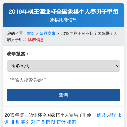
2019年棋王酒业杯全国象棋个人赛男子甲组
象棋比赛信息
您的位置：
首页
>
象棋赛事
> 2019年棋王酒业杯全国象棋个人
赛男子甲组
比赛信息
赛事搜索：
查询
2019年棋王酒业杯全国象棋个人赛男子甲组：
信息
规程
报
道
排名
英文
对阵
对阵图
统计
棋谱