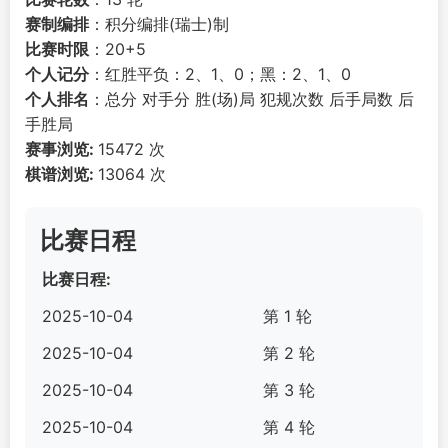
赛制编排
：积分编排(瑞士)制
比赛时限
：20+5
个人记分
：红胜平负：2、1、0；黑：2、1、0
个人排名
：总分 对手分 胜(场)局 犯规次数 后手局数 后
手胜局
赛事浏览:
15472 次
棋谱浏览:
13064 次
比赛日程
比赛日程:
2025-10-04
第 1 轮
2025-10-04
第 2 轮
2025-10-04
第 3 轮
2025-10-04
第 4 轮