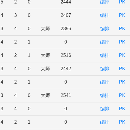
5
2
0
2444
编排
PK
4
3
0
2407
编排
PK
3
4
0
大师
2396
编排
PK
4
2
1
0
编排
PK
4
2
1
大师
2516
编排
PK
3
4
0
大师
2442
编排
PK
4
2
1
0
编排
PK
3
4
0
大师
2541
编排
PK
3
4
0
0
编排
PK
4
2
1
0
编排
PK