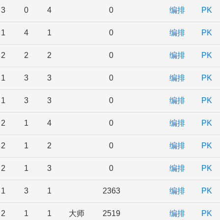
3
0
4
0
编排
PK
1
4
1
0
编排
PK
2
2
2
0
编排
PK
1
3
3
0
编排
PK
1
3
3
0
编排
PK
2
1
4
0
编排
PK
2
1
2
0
编排
PK
2
1
3
0
编排
PK
1
3
1
2363
编排
PK
2
1
1
大师
2519
编排
PK