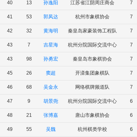
40
13
孙逸阳
江苏省江阴周庄商会
7
41
53
郭凤达
杭州市象棋协会
7
42
32
黄海明
秦皇岛家豪装饰工程队
7
43
7
吉星海
杭州分院国际交流中心
7
43
98
孙勇宏
秦皇岛市象棋协会
7
45
26
窦超
开滦集团象棋队
7
46
68
吴金永
网络棋牌频道队
7
47
9
胡景尧
杭州分院国际交流中心
6
48
21
张博嘉
唐山市象棋协会
6
49
55
吴魏
杭州棋类学校
6