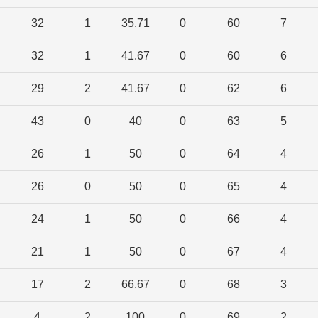
32
1
35.71
0
60
7
32
1
41.67
0
60
6
29
2
41.67
0
62
6
43
0
40
0
63
5
26
1
50
0
64
4
26
0
50
0
65
4
24
1
50
0
66
4
21
1
50
0
67
4
17
2
66.67
0
68
3
4
2
100
0
69
2