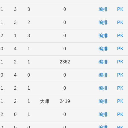
1
3
3
0
编排
PK
1
3
2
0
编排
PK
2
1
3
0
编排
PK
0
4
1
0
编排
PK
1
2
1
2362
编排
PK
0
4
0
0
编排
PK
1
2
1
0
编排
PK
1
2
1
大师
2419
编排
PK
2
0
1
0
编排
PK
2
0
0
0
编排
PK