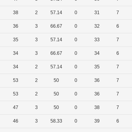
38
2
57.14
0
31
7
36
3
66.67
0
32
6
35
3
57.14
0
33
7
34
3
66.67
0
34
6
34
2
57.14
0
35
7
53
2
50
0
36
7
53
2
50
0
36
7
47
3
50
0
38
7
46
3
58.33
0
39
6