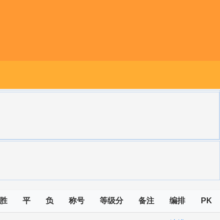
胜
平
负
称号
等级分
备注
编排
PK