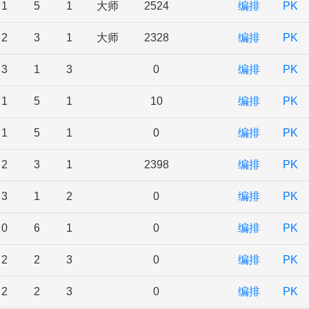
1
5
1
大师
2524
编排
PK
2
3
1
大师
2328
编排
PK
3
1
3
0
编排
PK
1
5
1
10
编排
PK
1
5
1
0
编排
PK
2
3
1
2398
编排
PK
3
1
2
0
编排
PK
0
6
1
0
编排
PK
2
2
3
0
编排
PK
2
2
3
0
编排
PK