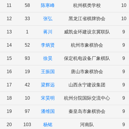
11
58
陈寒峰
杭州棋类学校
10
12
33
张弘
黑龙江省棋牌协会
10
13
1
蒋川
威凯金环建设京冀联队
9
14
52
李炳贤
杭州市象棋协会
9
15
93
徐昊
保定机电设备厂象棋队
9
16
19
王振国
唐山市象棋协会
9
17
42
梁辉远
山西永宁建设集团
9
18
10
宋昊明
杭州分院国际交流中心
9
19
97
潘维国
秦皇岛市象棋协会
9
20
103
杨铭
河南队
9