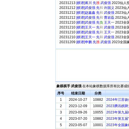
20231213
[棋谱]蒋川 先
胜
武俊强
2023仙
20231212
[棋谱]武俊强 先
和
许国义
2023
20231212
[棋谱]赵鑫鑫 先
和
武俊强
2023
20231212
[棋谱]武俊强 先
和
曹岩磊
2023
20231210
[棋谱]武俊强 先
负
王天一
2023
20231210
[棋谱]王天一 先
和
武俊强
2023
20231210
[棋谱]武俊强 先
和
王天一
2023
20231210
[棋谱]王天一 先
和
武俊强
2023
20231209
[棋谱]申鹏 先
胜
武俊强
2023全
象棋棋手 武俊强
在本站象棋数据库所有比赛成绩
序号
结束日期
分类
1
2024-10-27
10882
2024年江苏
2
2023-12-09
10002
2023腾讯棋
3
2023-09-26
10055
2023年第九
4
2023-07-20
10882
2023年第五
5
2023-05-07
10001
2023年全国