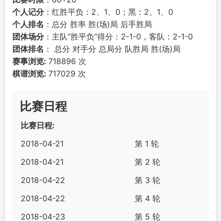
个人记分
：红胜平负：2、1、0；黑：2、1、0
个人排名
：总分 胜率 胜(场)局 后手胜局
团体场分
：主队“胜平负”得分：2-1-0，客队：2-1-0
团体排名
： 总分 对手分 总局分 队胜局 胜(场)局
赛事浏览:
718896 次
棋谱浏览:
717029 次
比赛日程
比赛日程:
2018-04-21
第 1 轮
2018-04-21
第 2 轮
2018-04-22
第 3 轮
2018-04-22
第 4 轮
2018-04-23
第 5 轮