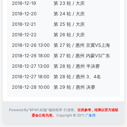
2018-12-19
第 23 轮 / 大庆
2018-12-20
第 24 轮 / 大庆
2018-12-21
第 25 轮 / 大庆
2018-12-22
第 26 轮 / 大庆
2018-12-26 13:00
第 27 轮 / 惠州 京冀VS上海
2018-12-26 18:00
第 27 轮 / 惠州 内蒙VS广东
2018-12-27 13:00
第 28 轮 / 惠州 半决赛
2018-12-27 18:00
第 28 轮 / 惠州 3、4名
2018-12-28 10:00
第 29 轮 / 惠州 决赛
Powered By“BPW1.82版”编排程序-打虎将。
仅供参考，结果以官方或组
委会公告为准。
Copyright © 2011
广象网