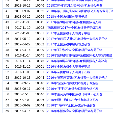
39
2018-10-24
10044
2018年第6届“温岭杯”全国象棋国手赛预赛
40
2018-10-12
10046
2018江苏省“运河之都·韩信杯”象棋公开赛
41
2018-09-07
10055
2018年第八届杨官璘杯全国象棋公开赛专业男子
42
2018-04-15
10009
2018年全国象棋团体赛男子组
43
2017-11-30
10045
2017年第9届淮阴韩信杯象棋国际名人赛
44
2017-11-10
10002
“腾讯棋牌”2017年全国象棋男子甲级联赛
45
2017-11-03
10001
2017年全国象棋个人赛男子甲组
46
2017-05-12
10044
2017年第四届“高港杯”象棋青年大师赛男子组
47
2017-04-27
10002
2017年全国象棋甲级联赛选拔赛
48
2017-04-14
10009
2017年玉祁酒业杯全国象棋团体赛男子组
49
2016-11-14
10045
2016年第8届淮阴韩信杯象棋国际名人赛预赛B组
50
2016-11-14
10045
2016年第8届淮阴韩信杯象棋国际名人赛决赛
51
2016-11-10
10001
2016年全国象棋个人赛男子甲组
52
2016-11-03
10001
2016年全国象棋个人赛男子乙组
53
2016-10-13
10044
2016年第三届“高港杯”象棋青年大师赛男子组
54
2016-09-17
10046
2016年“宝宝杯”象棋大师赛男子专业组
55
2016-09-17
10046
2016年“宝宝杯”象棋大师赛混合组初赛
56
2016-07-18
10046
2016年沿黄流域中国象棋（韩城）公开赛
57
2016-07-03
10046
2016年浙江“海门杯”台州市象棋公开赛
58
2016-06-09
10044
2016年“飞神杯”全国象棋冠军挑战赛
59
2016-04-16
10009
2016年华阳体育杯全国象棋团体赛男子组