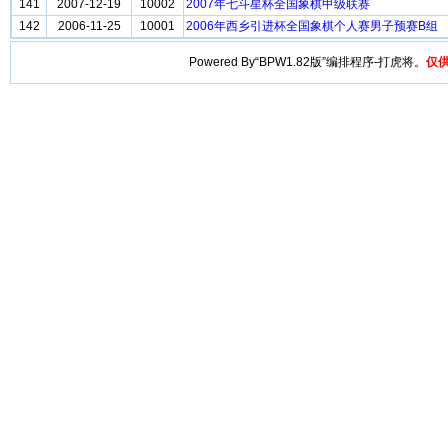
141
2007-12-19
10002
2007年七斗星杯全国象棋甲级联赛
142
2006-11-25
10001
2006年西乡引进杯全国象棋个人赛男子预赛B组
Powered By“BPW1.82版”编排程序-打虎将。
仅