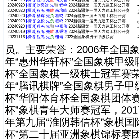
20240920
[棋谱]程鸣 先
胜
何文哲
2024新疆第一届天力建工杯公开赛
20240920
[棋谱]刘奕达 先
和
程鸣
2024新疆第一届天力建工杯公开赛
20240920
[棋谱]程鸣 先
胜
尚培峰
2024新疆第一届天力建工杯公开赛
20240920
[棋谱]杨辉 先
负
程鸣
2024新疆第一届天力建工杯公开赛
20240920
[棋谱]么毅 先
负
程鸣
2024新疆第一届天力建工杯公开赛
20240920
[棋谱]程鸣 先
和
申嘉伟
2024新疆第一届天力建工杯公开赛
20240919
[棋谱]程鸣 先
胜
李秉德
2024新疆第一届天力建工杯公开赛
20231116
[棋谱]程鸣 先
负
谢靖
2023全国象棋男子甲级联赛
员。主要荣誉：2006年全国象
年“惠州华轩杯”全国象棋甲级
杯”全国象棋一级棋士冠军赛荣
年“腾讯棋牌”全国象棋男子甲
杯”华阳体育杯全国象棋团体赛
杯”象棋青年大师赛冠军，201
年第九届“淮阴韩信杯”象棋国
杯”第二十届亚洲象棋锦标赛