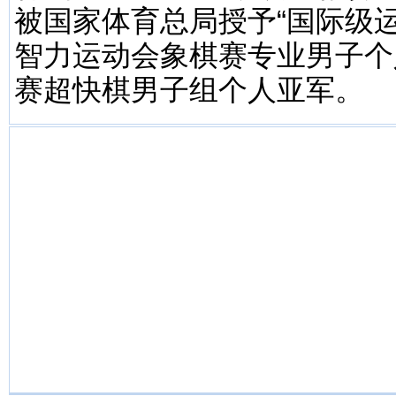
被国家体育总局授予“国际级运
智力运动会象棋赛专业男子个
赛超快棋男子组个人亚军。